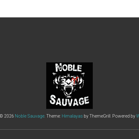
 © 2026
Noble Sauvage
. Theme:
Himalayas
by ThemeGrill. Powered by
W