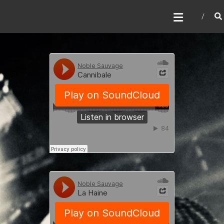
NOBLE SAUVAGE
Une vie à vivre, l’éternité pour dormir.